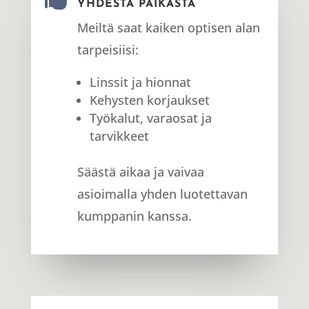
YHDESTÄ PAIKASTA
Meiltä saat kaiken optisen alan
tarpeisiisi:
Linssit ja hionnat
Kehysten korjaukset
Työkalut, varaosat ja
tarvikkeet
Säästä aikaa ja vaivaa
asioimalla yhden luotettavan
kumppanin kanssa.