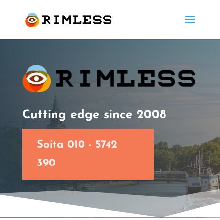
Cutting edge since 2008
Soita 010 - 5742
390