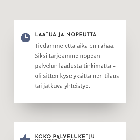

LAATUA JA NOPEUTTA
Tiedämme että aika on rahaa.
Siksi tarjoamme nopean
palvelun laadusta tinkimättä –
oli sitten kyse yksittäinen tilaus
tai jatkuva yhteistyö.

KOKO PALVELUKETJU