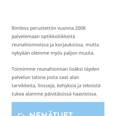
Rimless perustettiin vuonna 2008
palvelemaan optikkoliikkeitä
reunahionnoissa ja korjauksissa, mutta
nykyään olemme myös paljon muuta.
Toimimme reunahionnan lisäksi täyden
palvelun talona josta saat alan
tarvikkeita, linssejä, kehyksiä ja teknistä
tukea alamme päivitäisissä haasteissa.