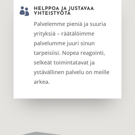

HELPPOA JA JUSTAVAA
YHTEISTYÖTÄ
Palvelemme pieniä ja suuria
yrityksiä – räätälöimme
palvelumme juuri sinun
tarpeisiisi. Nopea reagointi,
selkeät toimintatavat ja
ystävällinen palvelu on meille
arkea.